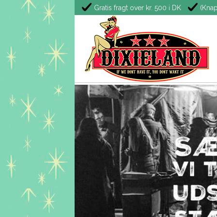
Gratis fragt over kr. 500 i DK
(Knap