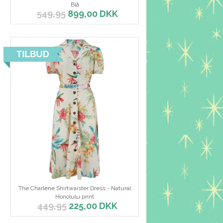
Blå
549,95
899,00 DKK
The Charlene Shirtwaister Dress - Natural
Honolulu print
449,95
225,00 DKK