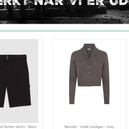
ce Painter shorts - Black
Banned - Violet Cardigan - Grey