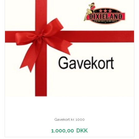
Gavekort kr. 1000
1.000,00
DKK