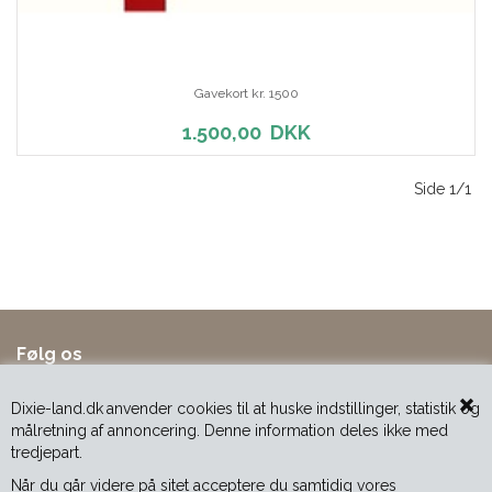
Gavekort kr. 1500
1.500,00
DKK
Side 1/1
Følg os
Dixie-land.dk
anvender cookies til at huske indstillinger, statistik og
målretning af annoncering. Denne information deles ikke med
tredjepart.
Når du går videre på sitet acceptere du samtidig vores