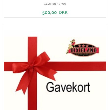
Gavekort kr. 500
500,00
DKK