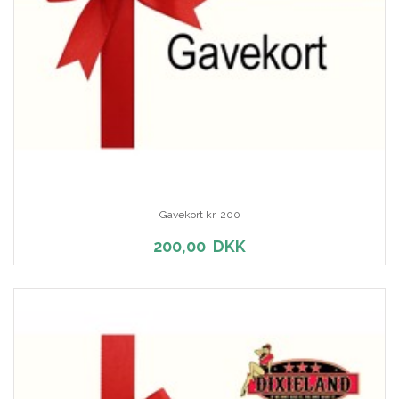
Gavekort kr. 200
200,00
DKK