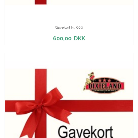
Gavekort kr. 600
600,00
DKK