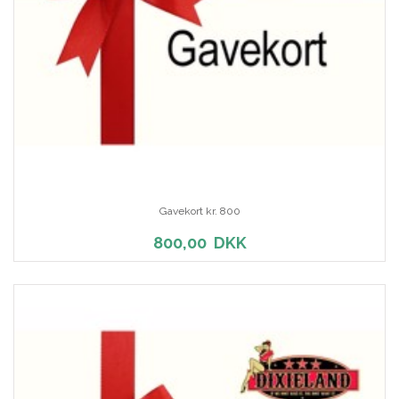
Gavekort kr. 800
800,00
DKK