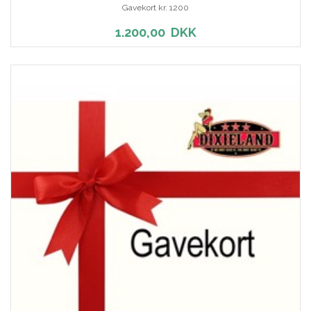
Gavekort kr. 1200
1.200,00
DKK