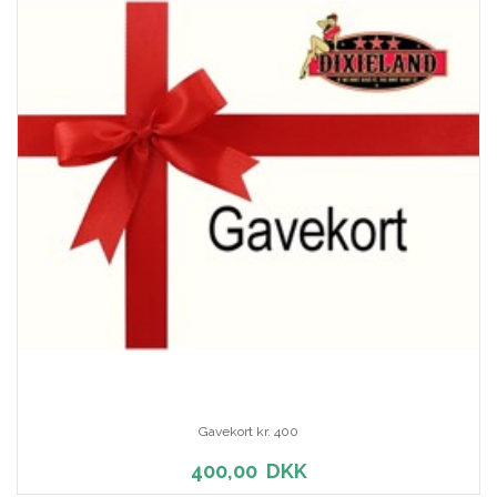
Gavekort kr. 400
400,00
DKK